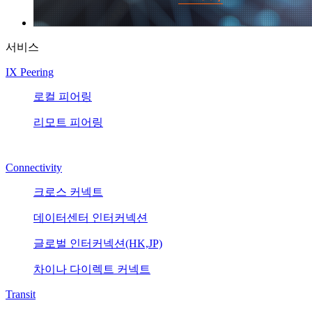
서비스
IX Peering
로컬 피어링
리모트 피어링
Connectivity
크로스 커넥트
데이터센터 인터커넥션
글로벌 인터커넥션(HK,JP)
차이나 다이렉트 커넥트
Transit