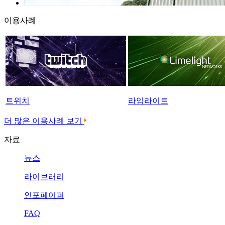
이용사례
트위치
라임라이트
더 많은 이용사례 보기
자료
뉴스
라이브러리
인포페이퍼
FAQ