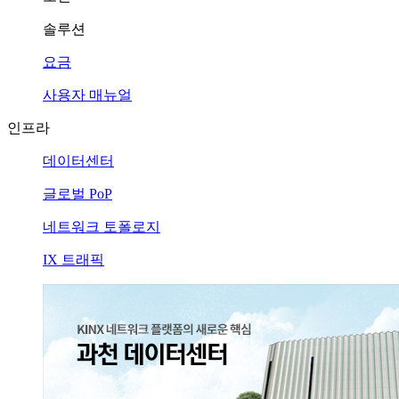
솔루션
요금
사용자 매뉴얼
인프라
데이터센터
글로벌 PoP
네트워크 토폴로지
IX 트래픽