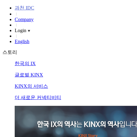
과천 IDC
Company
Login
English
스토리
한국의 IX
글로벌 KINX
KINX의 서비스
더 새로운 커넥티비티