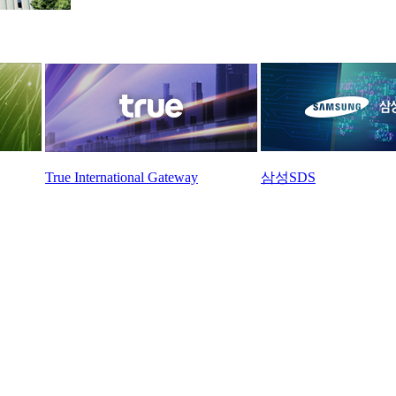
True International Gateway
삼성SDS