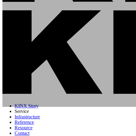
KINX Story
Service
Infrastructure
Reference
Resource
Contact