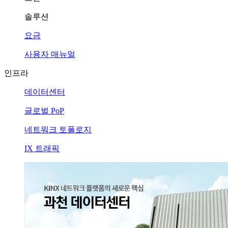
솔루션
요금
사용자 매뉴얼
인프라
데이터센터
글로벌 PoP
네트워크 토폴로지
IX 트래픽