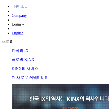
과천 IDC
Company
Login
English
스토리
한국의 IX
글로벌 KINX
KINX의 서비스
더 새로운 커넥티비티