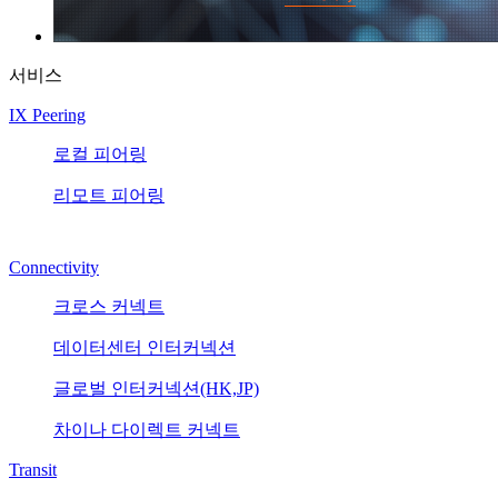
서비스
IX Peering
로컬 피어링
리모트 피어링
Connectivity
크로스 커넥트
데이터센터 인터커넥션
글로벌 인터커넥션(HK,JP)
차이나 다이렉트 커넥트
Transit