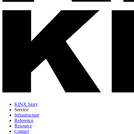
KINX Story
Service
Infrastructure
Reference
Resource
Contact