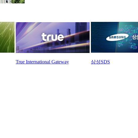
True International Gateway
삼성SDS