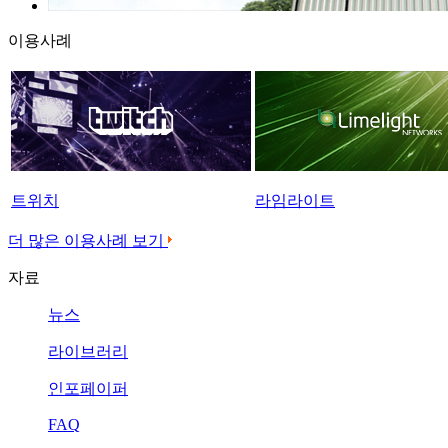
이용사례
트위치
라임라이트
더 많은 이용사례 보기
자료
뉴스
라이브러리
인포페이퍼
FAQ