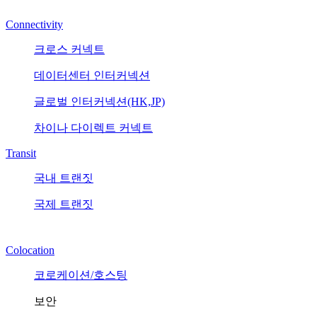
Connectivity
크로스 커넥트
데이터센터 인터커넥션
글로벌 인터커넥션(HK,JP)
차이나 다이렉트 커넥트
Transit
국내 트랜짓
국제 트랜짓
Colocation
코로케이션/호스팅
보안