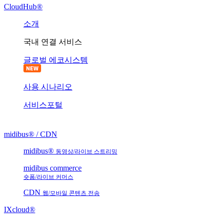
CloudHub®
소개
국내 연결 서비스
글로벌 에코시스템
사용 시나리오
서비스포털
midibus® / CDN
midibus®
동영상/라이브 스트리밍
midibus commerce
숏폼/라이브 커머스
CDN
웹/모바일 콘텐츠 전송
IXcloud®