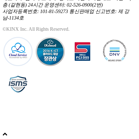
층 (갈현동)
24시간 운영센터: 02-526-0900(2번)
사업자등록번호: 101-81-59273
통신판매업 신고번호: 제 강
남-1134호
©KINX Inc. All Rights Reserved.