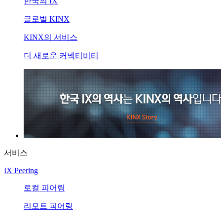
한국의 IX
글로벌 KINX
KINX의 서비스
더 새로운 커넥티비티
서비스
IX Peering
로컬 피어링
리모트 피어링