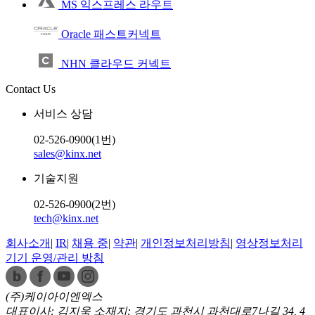
MS 익스프레스 라우트
Oracle 패스트커넥트
NHN 클라우드 커넥트
Contact Us
서비스 상담
02-526-0900(1번)
sales@kinx.net
기술지원
02-526-0900(2번)
tech@kinx.net
회사소개
|
IR
|
채용 중
|
약관
|
개인정보처리방침
|
영상정보처리
기기 운영/관리 방침
(주)케이아이엔엑스
대표이사: 김지욱
소재지: 경기도 과천시 과천대로7나길 34, 4