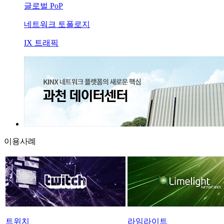
글로벌 PoP
네트워크 토폴로지
IX 트래픽
이용사례
트위치
라임라이트