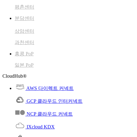
평촌센터
분당센터
상암센터
과천센터
홍콩 PoP
일본 PoP
CloudHub®
AWS 다이렉트 커넥트
GCP 클라우드 인터커넥트
NCP 클라우드 커넥트
IXcloud KDX