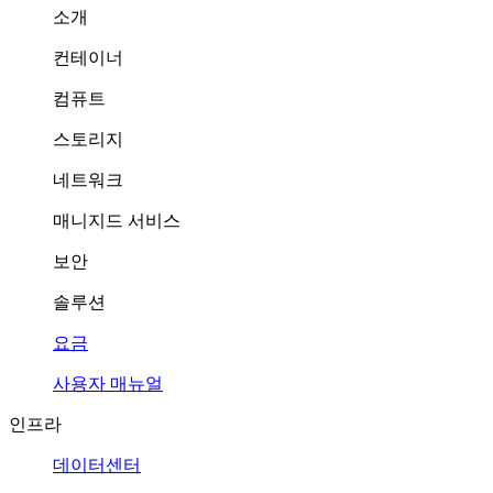
소개
컨테이너
컴퓨트
스토리지
네트워크
매니지드 서비스
보안
솔루션
요금
사용자 매뉴얼
인프라
데이터센터