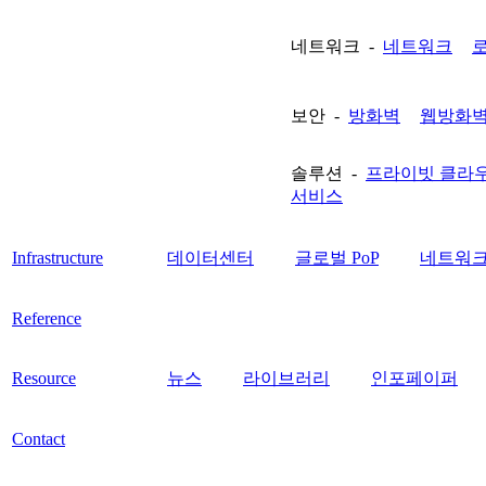
네트워크 -
네트워크
보안 -
방화벽
웹방화
솔루션 -
프라이빗 클라
서비스
Infrastructure
데이터센터
글로벌 PoP
네트워크
Reference
Resource
뉴스
라이브러리
인포페이퍼
Contact