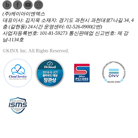
(주)케이아이엔엑스
대표이사: 김지욱
소재지: 경기도 과천시 과천대로7나길 34, 4
층 (갈현동)
24시간 운영센터: 02-526-0900(2번)
사업자등록번호: 101-81-59273
통신판매업 신고번호: 제 강
남-1134호
©KINX Inc. All Rights Reserved.