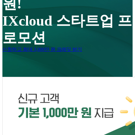
원!
IXcloud 스타트업 프
로모션
신청하고 최대 3,000만 원 크레딧 받기