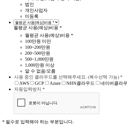
법인
개인사업자
미등록
월평균 사용(예상)비용 *
월평균 사용(예상)비용 *
100만원 미만
100~200만원
200~500만원
500~1,000만원
1,000만원 이상
알 수 없음/모름
사용 중인 클라우드를 선택해주세요. (복수선택 가능) *
AWS
GCP
Azure
NHN클라우드
네이버클라
자동입력방지 *
* 필수로 입력해야 하는 부분입니다.