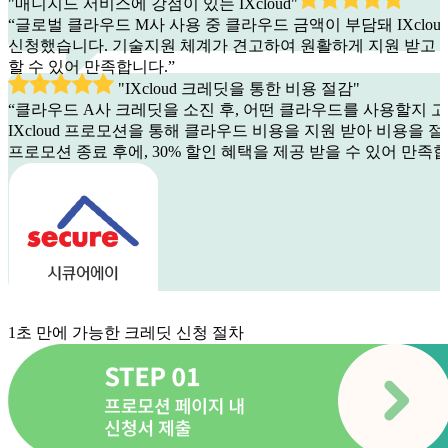
"매니지드 서비스에 강점이 있는 IXcloud"
“글로벌 클라우드 M사 사용 중 클라우드 금액이 부담돼 IXclo
신청했습니다.
기술지원 체계가 견고
하여 원활하게 지원 받고
할 수 있어 만족합니다.”
"IXcloud 크레딧을 통한 비용 절감"
“클라우드 A사 크레딧을 소진 후, 어떤 클라우드를 사용할지 
IXcloud
프로모션을 통해 클라우드 비용을 지원 받아
비용을 절
프로모션 종료 후에, 30% 할인 혜택
을 제공 받을 수 있어 만족합
1초 만에 가능한 크레딧 신청 절차