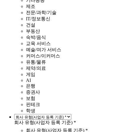
기타공공
제조
전문/과학/기술
IT/정보통신
건설
부동산
숙박/음식
교육 서비스
예술/여가 서비스
커머스/이커머스
유통/물류
제약/의료
게임
AI
은행
증권사
보험
핀테크
학생
회사 유형(사업자 등록 기준) *
회사 유형(사업자 등록 기준) *