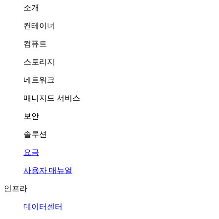
소개
컨테이너
컴퓨트
스토리지
네트워크
매니지드 서비스
보안
솔루션
요금
사용자 매뉴얼
인프라
데이터센터