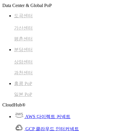
Data Center & Global PoP
도곡센터
가산센터
평촌센터
분당센터
상암센터
과천센터
홍콩 PoP
일본 PoP
CloudHub®
AWS 다이렉트 커넥트
GCP 클라우드 인터커넥트