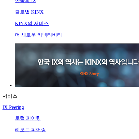
한국의 IX
글로벌 KINX
KINX의 서비스
더 새로운 커넥티비티
서비스
IX Peering
로컬 피어링
리모트 피어링