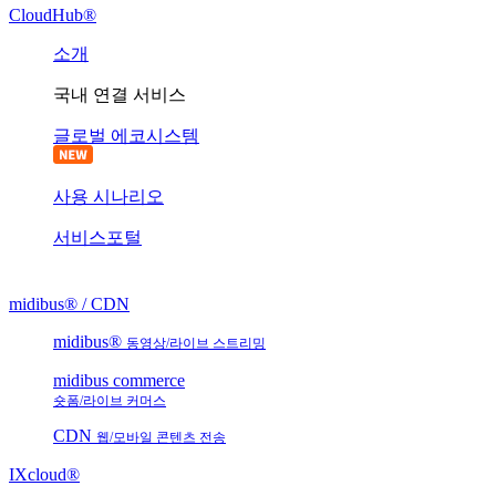
CloudHub®
소개
국내 연결 서비스
글로벌 에코시스템
사용 시나리오
서비스포털
midibus® / CDN
midibus®
동영상/라이브 스트리밍
midibus commerce
숏폼/라이브 커머스
CDN
웹/모바일 콘텐츠 전송
IXcloud®