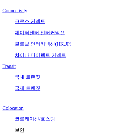
Connectivity
크로스 커넥트
데이터센터 인터커넥션
글로벌 인터커넥션(HK,JP)
차이나 다이렉트 커넥트
Transit
국내 트랜짓
국제 트랜짓
Colocation
코로케이션/호스팅
보안