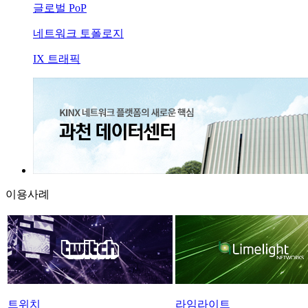
글로벌 PoP
네트워크 토폴로지
IX 트래픽
이용사례
트위치
라임라이트