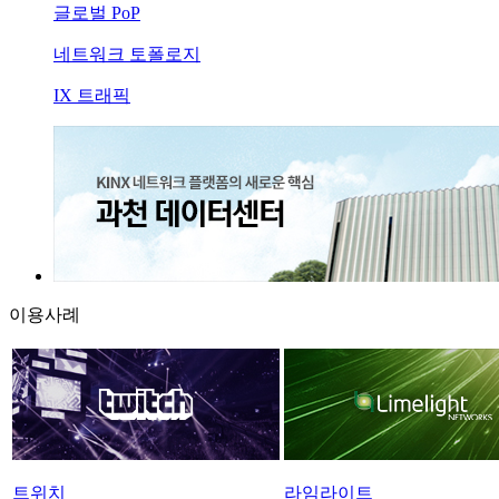
글로벌 PoP
네트워크 토폴로지
IX 트래픽
이용사례
트위치
라임라이트