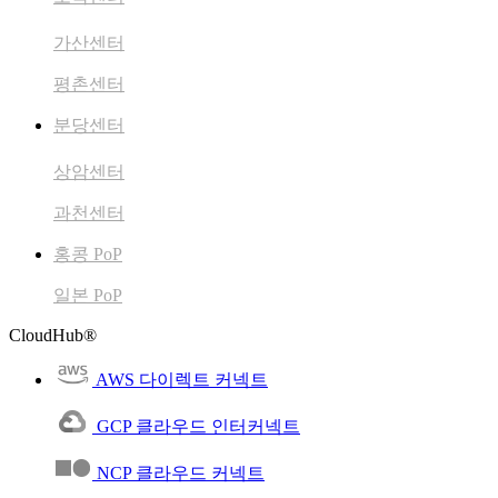
가산센터
평촌센터
분당센터
상암센터
과천센터
홍콩 PoP
일본 PoP
CloudHub®
AWS 다이렉트 커넥트
GCP 클라우드 인터커넥트
NCP 클라우드 커넥트