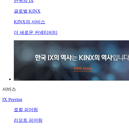
한국의 IX
글로벌 KINX
KINX의 서비스
더 새로운 커넥티비티
서비스
IX Peering
로컬 피어링
리모트 피어링