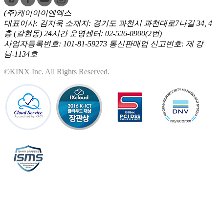
(주)케이아이엔엑스
대표이사: 김지욱
소재지: 경기도 과천시 과천대로7나길 34, 4
층 (갈현동)
24시간 운영센터: 02-526-0900(2번)
사업자등록번호: 101-81-59273
통신판매업 신고번호: 제 강
남-1134호
©KINX Inc. All Rights Reserved.