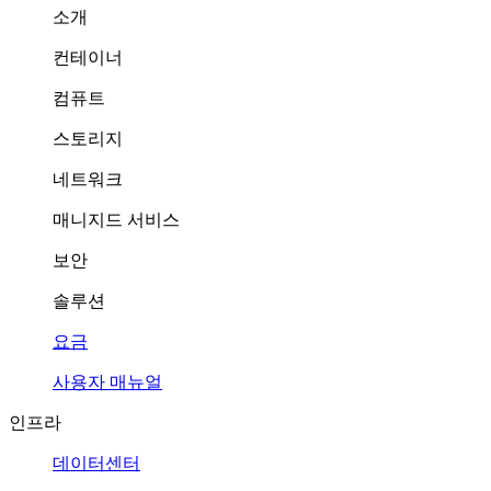
소개
컨테이너
컴퓨트
스토리지
네트워크
매니지드 서비스
보안
솔루션
요금
사용자 매뉴얼
인프라
데이터센터