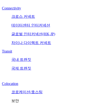
Connectivity
크로스 커넥트
데이터센터 인터커넥션
글로벌 인터커넥션(HK,JP)
차이나 다이렉트 커넥트
Transit
국내 트랜짓
국제 트랜짓
Colocation
코로케이션/호스팅
보안