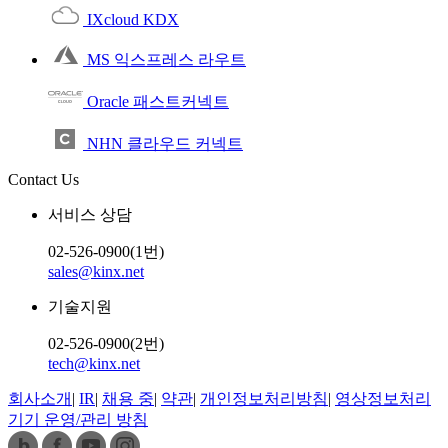
IXcloud KDX
MS 익스프레스 라우트
Oracle 패스트커넥트
NHN 클라우드 커넥트
Contact Us
서비스 상담
02-526-0900(1번)
sales@kinx.net
기술지원
02-526-0900(2번)
tech@kinx.net
회사소개
|
IR
|
채용 중
|
약관
|
개인정보처리방침
|
영상정보처리
기기 운영/관리 방침