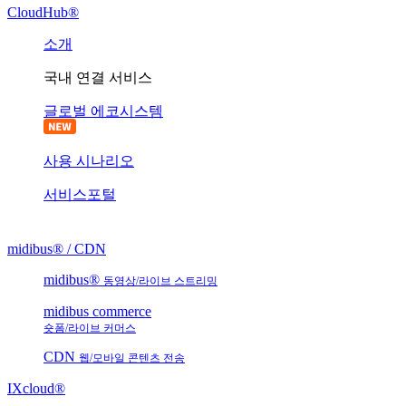
CloudHub®
소개
국내 연결 서비스
글로벌 에코시스템
사용 시나리오
서비스포털
midibus® / CDN
midibus®
동영상/라이브 스트리밍
midibus commerce
숏폼/라이브 커머스
CDN
웹/모바일 콘텐츠 전송
IXcloud®